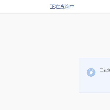
正在查询中
正在